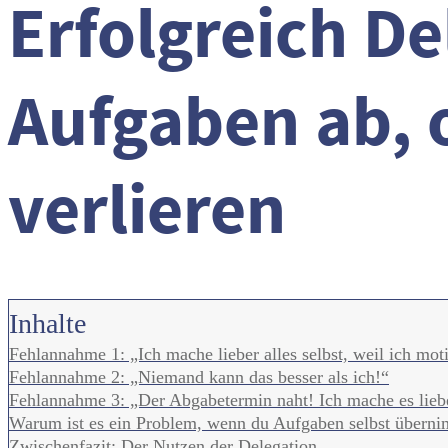
Erfolgreich De
Aufgaben ab, 
verlieren
Inhalte
Fehlannahme 1: „Ich mache lieber alles selbst, weil ich mot
Fehlannahme 2: „Niemand kann das besser als ich!“
Fehlannahme 3: „Der Abgabetermin naht! Ich mache es lieber
Warum ist es ein Problem, wenn du Aufgaben selbst übern
Zwischenfazit: Der Nutzen der Delegation