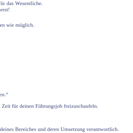
für das Wesentliche.
erst!
sen wie möglich.
en.“
 Zeit für deinen Führungsjob freizuschaufeln.
ele deines Bereiches und deren Umsetzung verantwortlich.