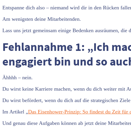
Entspanne dich also – niemand wird dir in den Rücken falle
Am wenigsten deine Mitarbeitenden.
Lass uns jetzt gemeinsam einige Bedenken ausräumen, die d
Fehlannahme 1: „Ich mache
engagiert bin und so auc
Ähhhh – nein.
Du wirst keine Karriere machen, wenn du dich weiter mit Au
Du wirst befördert, wenn du dich auf die strategischen Zie
Im Artikel „
Das Eisenhower-Prinzip: So findest du Zeit für
Und genau diese Aufgaben können ab jetzt deine Mitarbeite