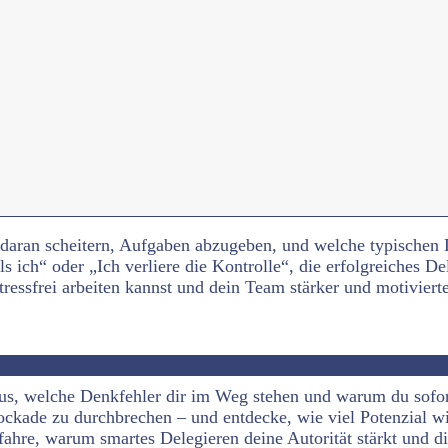
e daran scheitern, Aufgaben abzugeben, und welche typischen
h“ oder „Ich verliere die Kontrolle“, die erfolgreiches Deleg
stressfrei arbeiten kannst und dein Team stärker und motiviert
us, welche Denkfehler dir im Weg stehen und warum du sofor
ockade zu durchbrechen – und entdecke, wie viel Potenzial wi
ahre, warum smartes Delegieren deine Autorität stärkt und di