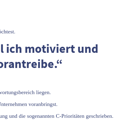
chtest.
l ich motiviert und
orantreibe.“
wortungsbereich liegen.
 Unternehmen voranbringst.
tzung und die sogenannten C-Prioritäten geschrieben.