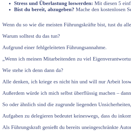
Stress und Überlastung loswerden:
Mit diesen 5 einf
Bist du bereit, abzugeben?
Mache den kostenlosen Selb
Wenn du so wie die meisten Führungskräfte bist, tust du alle
Warum solltest du das tun?
Aufgrund einer fehlgeleiteten Führungsannahme.
„Wenn ich meinen Mitarbeitenden zu viel Eigenverantwortung
Wie stehe ich denn dann da?
Alle denken, ich kriege es nicht hin und will nur Arbeit los
Außerdem würde ich mich selbst überflüssig machen – dann
So oder ähnlich sind die zugrunde liegenden Unsicherheiten,
Aufgaben zu delegieren bedeutet keineswegs, dass du inkomp
Als Führungskraft genießt du bereits uneingeschränkte Autori