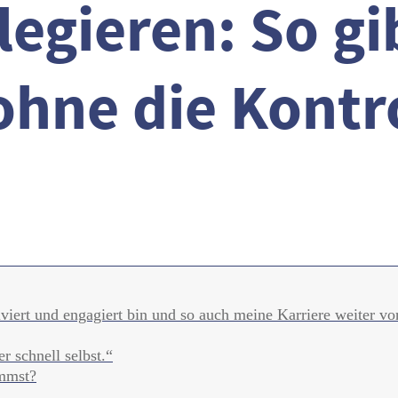
legieren: So gi
ohne die Kontro
iviert und engagiert bin und so auch meine Karriere weiter vo
 schnell selbst.“
immst?