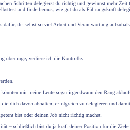
achen Schritten delegierst du richtig und gewinnst mehr Zeit 
sttest und finde heraus, wie gut du als Führungskraft delegi
s dafür, dir selbst so viel Arbeit und Verantwortung aufzuhal
 übertrage, verliere ich die Kontrolle.
werden.
 könnten mir meine Leute sogar irgendwann den Rang ablauf
 die dich davon abhalten, erfolgreich zu delegieren und damit
etent bist oder deinen Job nicht richtig machst.
tät – schließlich bist du ja kraft deiner Position für die Zi