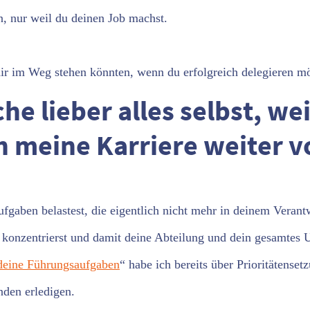
n, nur weil du deinen Job machst.
ir im Weg stehen könnten, wenn du erfolgreich delegieren mö
 lieber alles selbst, wei
h meine Karriere weiter v
fgaben belastest, die eigentlich nicht mehr in deinem Verant
le konzentrierst und damit deine Abteilung und dein gesamtes
 deine Führungsaufgaben
“ habe ich bereits über Prioritätense
nden erledigen.