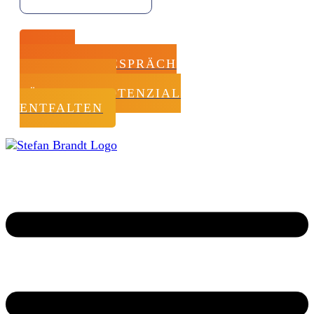
JETZT
STRATEGIEGESPRÄCH
BUCHEN UND
FÜHRUNGSPOTENZIAL
ENTFALTEN