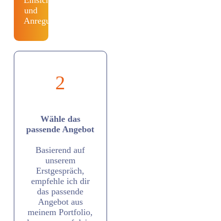
und
Anregungen.
2
Wähle
das
passende Angebot
Basierend auf
unserem
Erstgespräch,
empfehle ich dir
das passende
Angebot aus
meinem Portfolio,