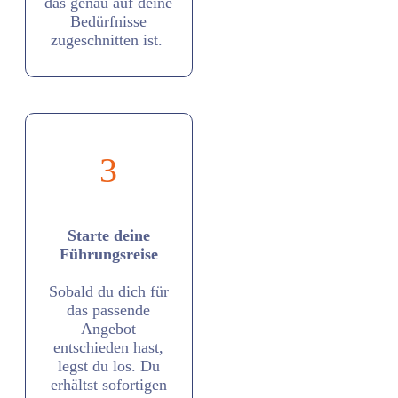
das genau auf deine
Bedürfnisse
zugeschnitten ist.
3
Starte deine
Führungsreise
Sobald du dich für
das passende
Angebot
entschieden hast,
legst du los. Du
erhältst sofortigen