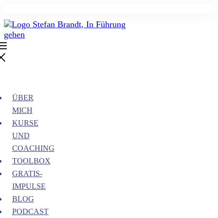
ÜBER
MICH
KURSE
UND
COACHING
TOOLBOX
GRATIS-
IMPULSE
BLOG
PODCAST