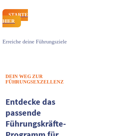
STARTE
HIER
Erreiche deine Führungsziele
DEIN WEG ZUR
FÜHRUNGSEXZELLENZ
Entdecke das
passende
Führungskräfte-
Programm für