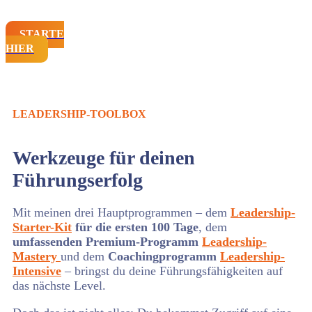
STARTE
HIER
LEADERSHIP-TOOLBOX
Werkzeuge für deinen
Führungserfolg
Mit meinen drei Hauptprogrammen – dem
Leadership-
Starter-Kit
für die ersten 100 Tage
, dem
umfassenden Premium-Programm
Leadership-
Mastery
und dem
Coachingprogramm
Leadership-
Intensive
– bringst du deine Führungsfähigkeiten auf
das nächste Level.