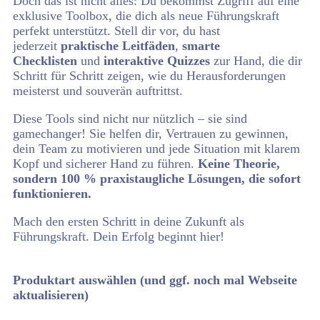
Doch das ist nicht alles: Du bekommst Zugriff auf eine
exklusive Toolbox, die dich als neue Führungskraft
perfekt unterstützt. Stell dir vor, du hast
jederzeit
praktische Leitfäden
,
smarte
Checklisten
und
interaktive Quizzes
zur Hand, die dir
Schritt für Schritt zeigen, wie du Herausforderungen
meisterst und souverän auftrittst.
Diese Tools sind nicht nur nützlich – sie sind
gamechanger! Sie helfen dir, Vertrauen zu gewinnen,
dein Team zu motivieren und jede Situation mit klarem
Kopf und sicherer Hand zu führen.
Keine Theorie,
sondern 100 % praxistaugliche Lösungen, die sofort
funktionieren.
Mach den ersten Schritt in deine Zukunft als
Führungskraft. Dein Erfolg beginnt hier!
Produktart auswählen (und ggf. noch mal Webseite
aktualisieren)