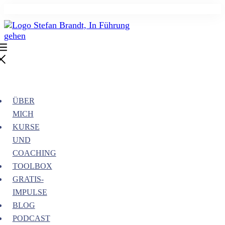
ÜBER
MICH
KURSE
UND
COACHING
TOOLBOX
GRATIS-
IMPULSE
BLOG
PODCAST