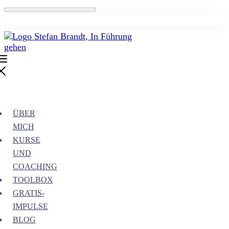
ÜBER
MICH
KURSE
UND
COACHING
TOOLBOX
GRATIS-
IMPULSE
BLOG