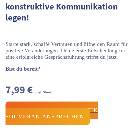
konstruktive Kommunikation
legen!
Starte stark, schaffe Vertrauen und öffne den Raum für
positive Veränderungen. Deine erste Entscheidung für
eine erfolgreiche Gesprächsführung triffst du jetzt.
Bist du bereit?
7,99 €
(zzgl. Steuer)
JETZT KAUFEN UND KRITIK
SOUVERÄN ANSPRECHEN