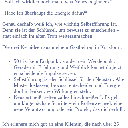
„Soll ich wirklich noch mal etwas Neues beginnen?“
„Habe ich überhaupt die Energie dafür?“
Genau deshalb weiß ich, wie wichtig Selbstführung ist.
Denn sie ist der Schlüssel, um bewusst zu entscheiden –
statt einfach im alten Trott weiterzumachen.
Die drei Kernideen aus meinem Gastbeitrag in Kurzform:
50+ ist kein Endpunkt, sondern ein Wendepunkt.
Gerade mit Erfahrung und Weitblick kannst du jetzt
entscheidende Impulse setzen.
Selbstführung ist der Schlüssel für den Neustart. Alte
Muster loslassen, bewusst entscheiden und Energie
dorthin lenken, wo Wirkung entsteht.
Neustart heißt selten „alles hinschmeißen“. Es geht
um kluge nächste Schritte – ein Rollenwechsel, eine
neue Verantwortung oder ein Projekt, das dich erfüllt.
Ich erinnere mich gut an eine Klientin, die nach über 25