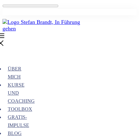
ÜBER
MICH
KURSE
UND
COACHING
TOOLBOX
GRATIS-
IMPULSE
BLOG