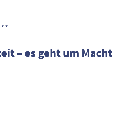
fere:
zeit – es geht um Macht