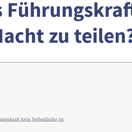
 Führungskraft
acht zu teilen
gskraft kein Selbstläufer ist