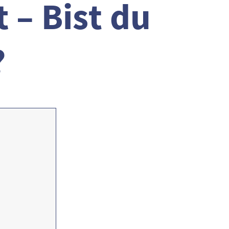
 – Bist du
?