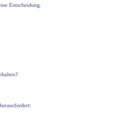
eine Entscheidung.
ehalten?
herausfordert: