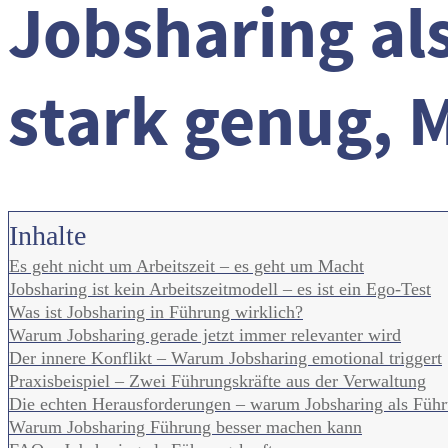
Jobsharing als
stark genug, M
Inhalte
Es geht nicht um Arbeitszeit – es geht um Macht
Jobsharing ist kein Arbeitszeitmodell – es ist ein Ego-Test
Was ist Jobsharing in Führung wirklich?
Warum Jobsharing gerade jetzt immer relevanter wird
Der innere Konflikt – Warum Jobsharing emotional triggert
Praxisbeispiel – Zwei Führungskräfte aus der Verwaltung
Die echten Herausforderungen – warum Jobsharing als Führun
Warum Jobsharing Führung besser machen kann