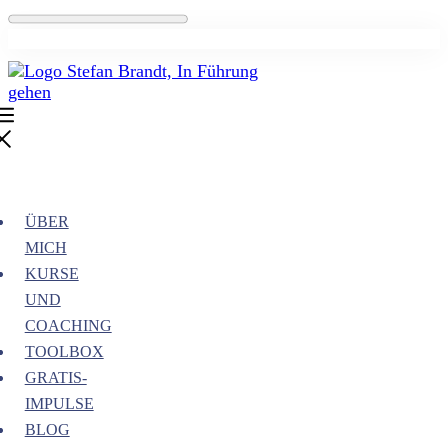
ÜBER
MICH
KURSE
UND
COACHING
TOOLBOX
GRATIS-
IMPULSE
BLOG